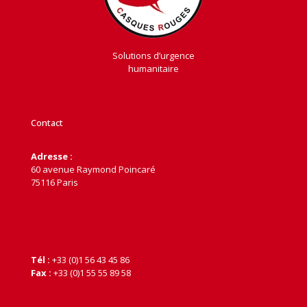
Solutions d’urgence
humanitaire
Contact
Adresse :
60 avenue Raymond Poincaré
75116 Paris
Tél :
+33 (0)1 56 43 45 86
Fax :
+33 (0)1 55 55 89 58
> Plus d'infos