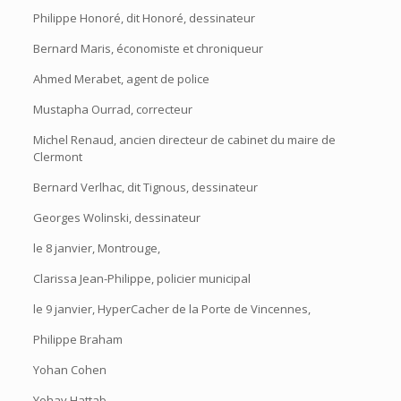
Philippe Honoré, dit Honoré, dessinateur
Bernard Maris, économiste et chroniqueur
Ahmed Merabet, agent de police
Mustapha Ourrad, correcteur
Michel Renaud, ancien directeur de cabinet du maire de
Clermont
Bernard Verlhac, dit Tignous, dessinateur
Georges Wolinski, dessinateur
le 8 janvier, Montrouge,
Clarissa Jean-Philippe, policier municipal
le 9 janvier, HyperCacher de la Porte de Vincennes,
Philippe Braham
Yohan Cohen
Yohav Hattab