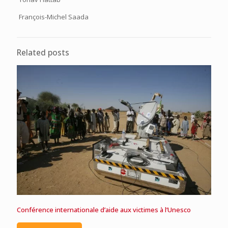
François-Michel Saada
Related posts
Conférence internationale d’aide aux victimes à l’Unesco