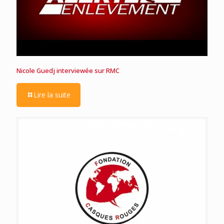
Nicole Guedj interviewée sur RMC
Lire la suite