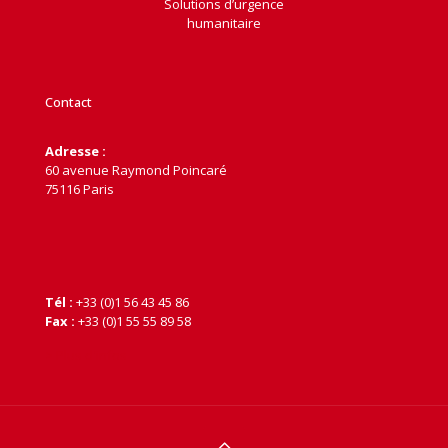
Solutions d’urgence
humanitaire
Contact
Adresse :
60 avenue Raymond Poincaré
75116 Paris
Tél :
+33 (0)1 56 43 45 86
Fax :
+33 (0)1 55 55 89 58
> Plus d'infos