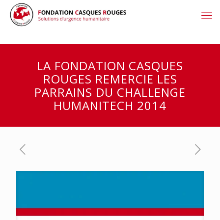
LA FONDATION CASQUES
ROUGES REMERCIE LES
PARRAINS DU CHALLENGE
HUMANITECH 2014