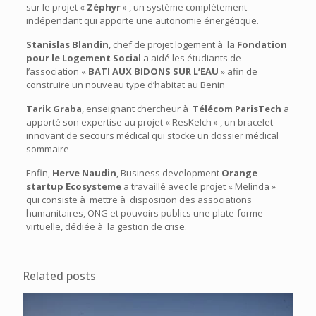
sur le projet «
Zéphyr
» , un système complètement
indépendant qui apporte une autonomie énergétique.
Stanislas Blandin
, chef de projet logement à la
Fondation
pour le Logement Social
a aidé les étudiants de
l’association «
BATI AUX BIDONS SUR L’EAU
» afin de
construire un nouveau type d’habitat au Benin
Tarik Graba
, enseignant chercheur à
Télécom ParisTech
a
apporté son expertise au projet « ResKelch » , un bracelet
innovant de secours médical qui stocke un dossier médical
sommaire
Enfin,
Herve Naudin
, Business development
Orange
startup Ecosysteme
a travaillé avec le projet « Melinda »
qui consiste à mettre à disposition des associations
humanitaires, ONG et pouvoirs publics une plate-forme
virtuelle, dédiée à la gestion de crise.
Related posts