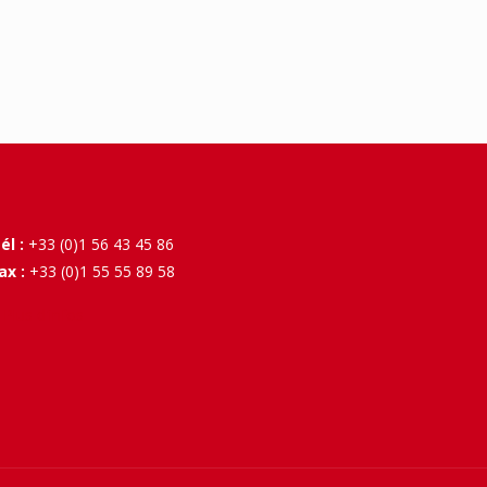
él :
+33 (0)1 56 43 45 86
ax :
+33 (0)1 55 55 89 58
 Plus d'infos