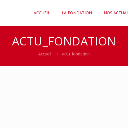
ACCUEIL
LA FONDATION
NOS ACTUAL
ACTU_FONDATION
Accueil
actu_fondation