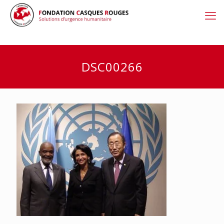
DSC00266