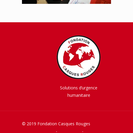
Solutions d’urgence
humanitaire
© 2019 Fondation Casques Rouges
Mentions légales
-
Plan du site
-
Politique de confidentiali