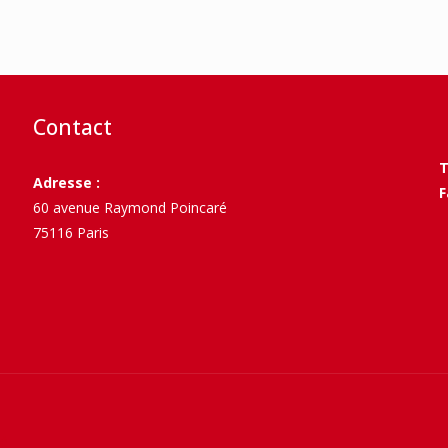
Contact
T
Adresse :
F
60 avenue Raymond Poincaré
75116 Paris
>
té