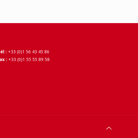
él :
+33 (0)1 56 43 45 86
ax :
+33 (0)1 55 55 89 58
 Plus d'infos