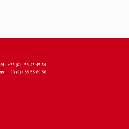
él :
+33 (0)1 56 43 45 86
ax :
+33 (0)1 55 55 89 58
 Plus d'infos