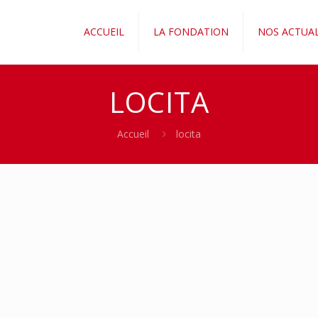
ACCUEIL
LA FONDATION
NOS ACTUAL
LOCITA
Accueil
locita