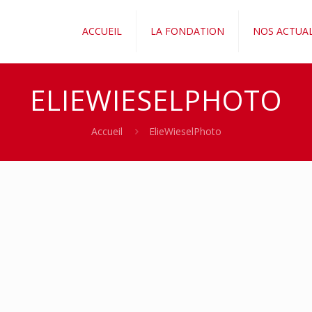
ACCUEIL
LA FONDATION
NOS ACTUAL
ELIEWIESELPHOTO
Accueil
ElieWieselPhoto