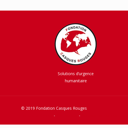
Solutions d’urgence
humanitaire
© 2019 Fondation Casques Rouges
Mentions légales
-
Plan du site
-
Politique de confidentiali