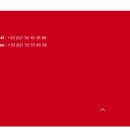
él :
+33 (0)1 56 43 45 86
ax :
+33 (0)1 55 55 89 58
 Plus d'infos