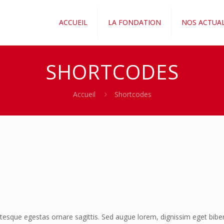
ACCUEIL
LA FONDATION
NOS ACTUAL
SHORTCODES
Accueil
Shortcodes
entesque egestas ornare sagittis. Sed augue lorem, dignissim eget biben