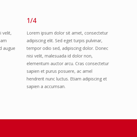
1/4
 velit,
Lorem ipsum dolor sit amet, consectetur
tiam
adipiscing elit. Sed eget turpis pulvinar,
ed augue
tempor odio sed, adipiscing dolor. Donec
s
nisi velit, malesuada id dolor non,
elementum auctor arcu. Cras consectetur
sapien et purus posuere, ac amel
hendrerit nunc luctus. Etiam adipiscing et
sapien a accumsan.