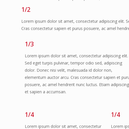
1/2
Lorem ipsum dolor sit amet, consectetur adipiscing elit. S
Cras consectetur sapien et purus posuere, ac amel hendrer
1/3
Lorem ipsum dolor sit amet, consectetur adipiscing elit.
Sed eget turpis pulvinar, tempor odio sed, adipiscing
dolor. Donec nisi velit, malesuada id dolor non,
elementum auctor arcu. Cras consectetur sapien et pur
posuere, ac amel hendrerit nunc luctus. Etiam adipiscin
et sapien a accumsan.
1/4
1/4
Lorem ipsum dolor sit amet, consectetur
Lorem ips