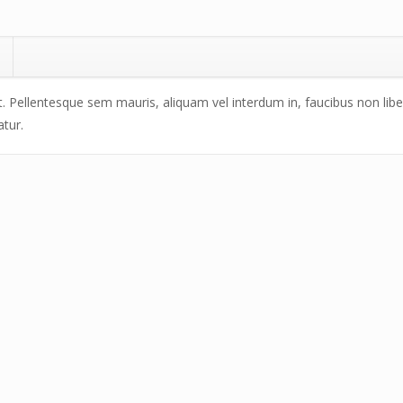
. Pellentesque sem mauris, aliquam vel interdum in, faucibus non liber
atur.