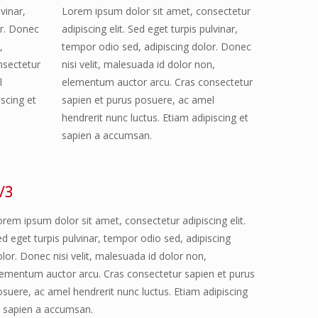
lvinar,
Lorem ipsum dolor sit amet, consectetur
or. Donec
adipiscing elit. Sed eget turpis pulvinar,
,
tempor odio sed, adipiscing dolor. Donec
nsectetur
nisi velit, malesuada id dolor non,
l
elementum auctor arcu. Cras consectetur
iscing et
sapien et purus posuere, ac amel
hendrerit nunc luctus. Etiam adipiscing et
sapien a accumsan.
/3
orem ipsum dolor sit amet, consectetur adipiscing elit.
d eget turpis pulvinar, tempor odio sed, adipiscing
lor. Donec nisi velit, malesuada id dolor non,
lementum auctor arcu. Cras consectetur sapien et purus
osuere, ac amel hendrerit nunc luctus. Etiam adipiscing
t sapien a accumsan.