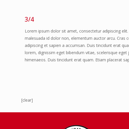
3/4
Lorem ipsum dolor sit amet, consectetur adipiscing elit. 
malesuada id dolor non, elementum auctor arcu. Cras co
adipiscing et sapien a accumsan. Duis tincidunt erat qua
lorem, dignissim eget bibendum vitae, scelerisque eget j
himenaeos. Duis tincidunt erat quam. Etiam placerat sapi
[clear]