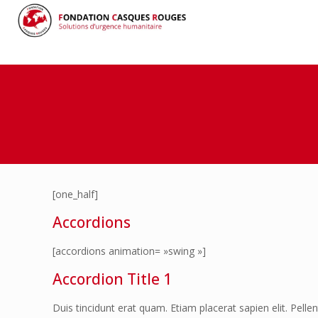
[one_half]
Accordions
[accordions animation= »swing »]
Accordion Title 1
Duis tincidunt erat quam. Etiam placerat sapien elit. Pell