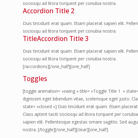
sociosqu ad litora torquent per conubia nostra.
Accordion Title 2
Duis tincidunt erat quam. Etiam placerat sapien elit. Pell
sociosqu ad litora torquent per conubia nostra.
TitleAccordion Title 3
Duis tincidunt erat quam. Etiam placerat sapien elit. Pell
sociosqu ad litora torquent per conubia nostra.
[/accordions][/one_half][one_half]
Toggles
[toggle animation= »swing » title= »Toggle Title 1 » state
dignissim eget bibendum vitae, scelerisque eget justo. Cla
state= »closed »] Duis tincidunt erat quam. Etiam placerat
Class aptent taciti sociosqu ad litora torquent per conubia
sapien elit. Pellentesque egestas ornare sagittis. Sed aug
nostra. [/toggle][/one_half][clear][one_half]