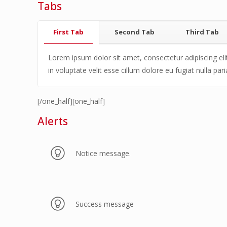
Tabs
First Tab
Second Tab
Third Tab
Lorem ipsum dolor sit amet, consectetur adipiscing elit
in voluptate velit esse cillum dolore eu fugiat nulla pari
[/one_half][one_half]
Alerts
Notice message.
Success message