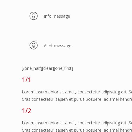
Info message
Alert message
[/one_half][clear][one_first]
1/1
Lorem ipsum dolor sit amet, consectetur adipiscing elit. S
Cras consectetur sapien et purus posuere, ac amel hendreri
1/2
Lorem ipsum dolor sit amet, consectetur adipiscing elit. S
Cras consectetur sapien et purus posuere, ac amel hendrer