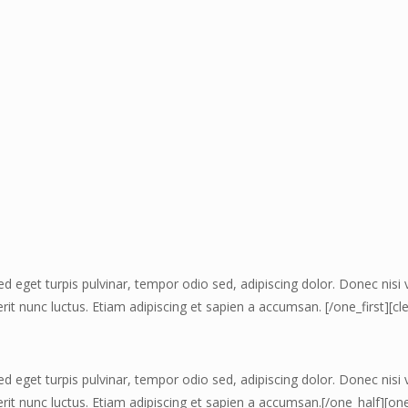
ed eget turpis pulvinar, tempor odio sed, adipiscing dolor. Donec nisi
t nunc luctus. Etiam adipiscing et sapien a accumsan. [/one_first][cle
ed eget turpis pulvinar, tempor odio sed, adipiscing dolor. Donec nisi
it nunc luctus. Etiam adipiscing et sapien a accumsan.[/one_half][one