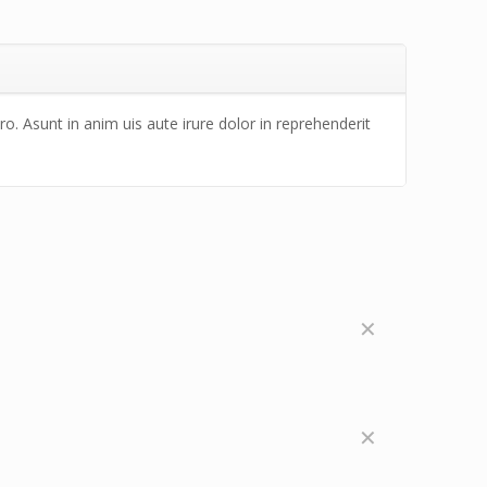
o. Asunt in anim uis aute irure dolor in reprehenderit
✕
✕