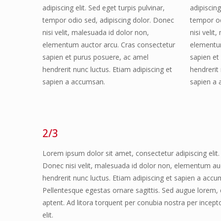
adipiscing elit. Sed eget turpis pulvinar,
adipiscing
tempor odio sed, adipiscing dolor. Donec
tempor od
nisi velit, malesuada id dolor non,
nisi velit
elementum auctor arcu. Cras consectetur
elementum
sapien et purus posuere, ac amel
sapien et
hendrerit nunc luctus. Etiam adipiscing et
hendrerit 
sapien a accumsan.
sapien a
2/3
Lorem ipsum dolor sit amet, consectetur adipiscing elit. 
Donec nisi velit, malesuada id dolor non, elementum au
hendrerit nunc luctus. Etiam adipiscing et sapien a accum
Pellentesque egestas ornare sagittis. Sed augue lorem, 
aptent. Ad litora torquent per conubia nostra per incep
elit.