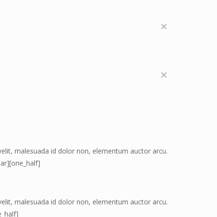
✕
✕
 velit, malesuada id dolor non, elementum auctor arcu.
ar][one_half]
 velit, malesuada id dolor non, elementum auctor arcu.
_half]