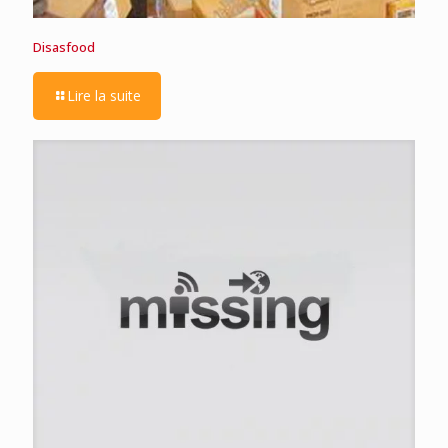
Disasfood
Lire la suite