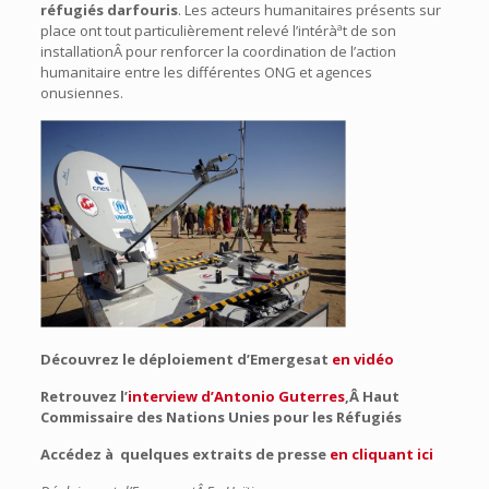
réfugiés darfouris
. Les acteurs humanitaires présents sur
place ont tout particulièrement relevé l’intéràªt de son
installationÂ pour renforcer la coordination de l’action
humanitaire entre les différentes ONG et agences
onusiennes.
Découvrez le déploiement d’Emergesat
en vidéo
Retrouvez l’
interview d’Antonio Guterres
,Â Haut
Commissaire des Nations Unies pour les Réfugiés
Accédez à quelques extraits de presse
en cliquant
ici