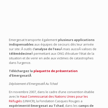
Emergesat transporte également
plusieurs applications
indispensables
aux équipes de secours dès leur arrivée
sur site :Â outils d’
analyse de l’eau
Â mais aussiÂ valises de
télémédecine
Â permettant aux ONG d’évaluer l’état de la
situation et de venir en aide aux victimes de catastrophes
dans l’urgence.
Téléchargez la
plaquette de présentation
d’EmergesatÂ
Déploiement d’EmergesatÂ Au Tchad
En novembre 2007, dans le cadre d’une convention établie
avec le
Haut Commissariat des Nations Unies pour les
Réfugiés
(UNHCR), la Fondation Casques Rouges a
expérimenté Emergesat au Tchad
, dans les
camps de