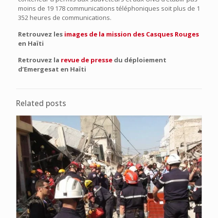
moins de 19 178 communications téléphoniques soit plus de 1
352 heures de communications.
Retrouvez les
images de la mission des Casques Rouge
s
en Haïti
Retrouvez la
revue de presse
du déploiement
d’Emergesat en Haïti
Related posts